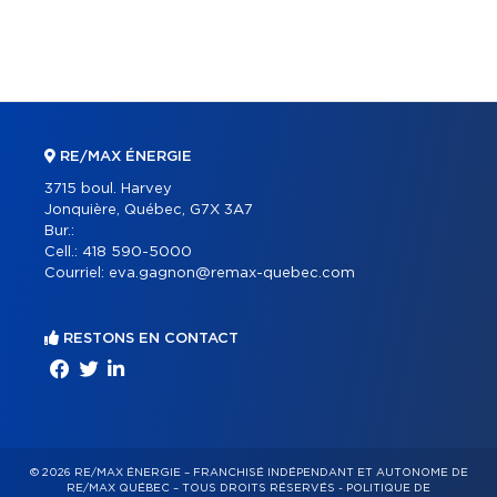
RE/MAX ÉNERGIE
3715 boul. Harvey
Jonquière, Québec, G7X 3A7
Bur.:
Cell.:
418 590-5000
Courriel:
eva.gagnon@remax-quebec.com
RESTONS EN CONTACT
© 2026 RE/MAX ÉNERGIE – FRANCHISÉ INDÉPENDANT ET AUTONOME DE
RE/MAX QUÉBEC – TOUS DROITS RÉSERVÉS -
POLITIQUE DE