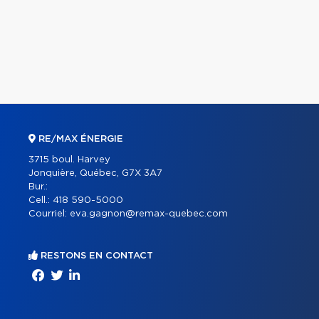
RE/MAX ÉNERGIE
3715 boul. Harvey
Jonquière, Québec, G7X 3A7
Bur.:
Cell.:
418 590-5000
Courriel:
eva.gagnon@remax-quebec.com
RESTONS EN CONTACT