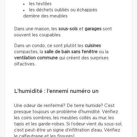
les textiles
les déchets oubliés ou échappés
derrière des meubles
Dans une maison, les
sous-sols
et
garages
sont
souvent les coupables.
Dans un condo, ce sont plutôt les
cuisines
compactes, la
salle de bain sans fenêtre
ou la
ventilation commune
qui créent des surprises
olfactives.
L’humidité : l’ennemi numéro un
Une odeur de renfermé? De terre humide? C’est
presque toujours un problème d’humidité. Vérifiez
les coins sombres, les meubles collés au mur, les
tapis et les garde-robes. Si l’odeur vient du sous-sol,
c’est peut-être un signe d’infiltration d’eau. Vérifiez
le calfeutrage et les fissures!