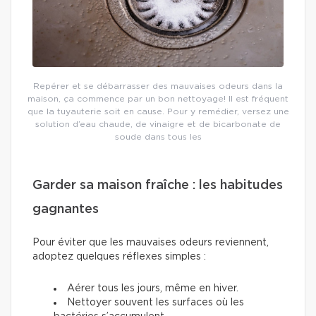
Repérer et se débarrasser des mauvaises odeurs dans la
maison, ça commence par un bon nettoyage! Il est fréquent
que la tuyauterie soit en cause. Pour y remédier, versez une
solution d’eau chaude, de vinaigre et de bicarbonate de
soude dans tous les
Garder sa maison fraîche : les habitudes
gagnantes
Pour éviter que les mauvaises odeurs reviennent,
adoptez quelques réflexes simples :
Aérer tous les jours, même en hiver.
Nettoyer souvent les surfaces où les