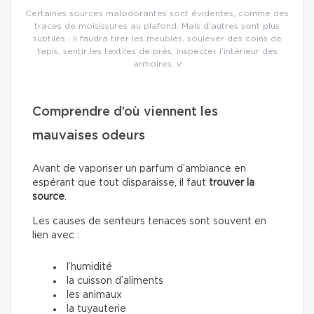
Certaines sources malodorantes sont évidentes, comme des
traces de moisissures au plafond. Mais d’autres sont plus
subtiles : il faudra tirer les meubles, soulever des coins de
tapis, sentir les textiles de près, inspecter l’intérieur des
armoires, v
Comprendre d’où viennent les
mauvaises odeurs
Avant de vaporiser un parfum d’ambiance en
espérant que tout disparaisse, il faut
trouver la
source
.
Les causes de senteurs tenaces sont souvent en
lien avec :
l’humidité
la cuisson d’aliments
les animaux
la tuyauterie