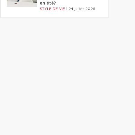
en été?
STYLE DE VIE
|
24 juillet 2026