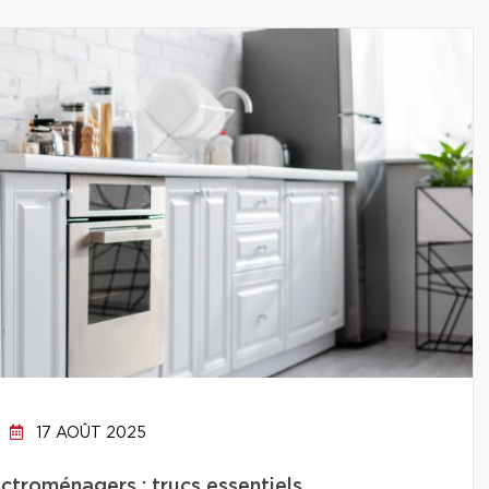
17 AOÛT 2025
ctroménagers : trucs essentiels