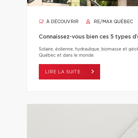
À DÉCOUVRIR
RE/MAX QUÉBEC
Connaissez-vous bien ces 5 types d
Solaire, éolienne, hydraulique, biomasse et géo
Québec et dans le monde.
LIRE LA SUITE