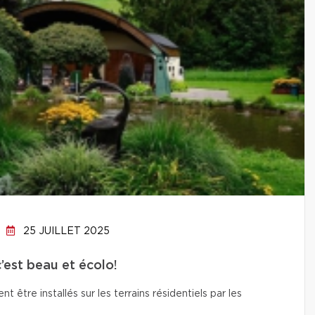
25 JUILLET 2025
c’est beau et écolo!
t être installés sur les terrains résidentiels par les