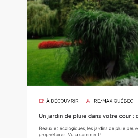
À DÉCOUVRIR
RE/MAX QUÉBEC
Un jardin de pluie dans votre cour : 
Beaux et écologiques, les jardins de pluie peuven
propriétaires. Voici comment!