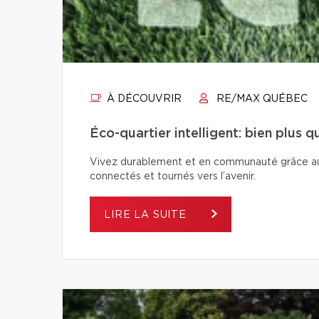
À DÉCOUVRIR
RE/MAX QUÉBEC
Éco-quartier intelligent: bien plus 
Vivez durablement et en communauté grâce aux é
connectés et tournés vers l’avenir.
LIRE LA SUITE