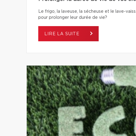
Le frigo, la laveuse, la sécheuse et le lave-va
pour prolonger leur durée de vie?
LIRE LA SUITE