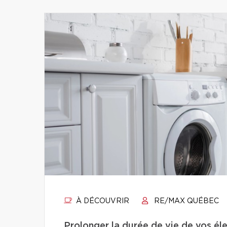
À DÉCOUVRIR
RE/MAX QUÉBEC
Prolonger la durée de vie de vos éle