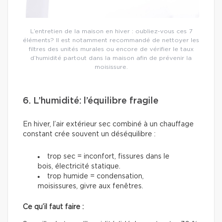
L’entretien de la maison en hiver : oubliez-vous ces 7
éléments? Il est notamment recommandé de nettoyer les
filtres des unités murales ou encore de vérifier le taux
d’humidité partout dans la maison afin de prévenir la
moisissure.
6. L’humidité: l’équilibre fragile
En hiver, l’air extérieur sec combiné à un chauffage
constant crée souvent un déséquilibre :
trop sec = inconfort, fissures dans le
bois, électricité statique.
trop humide = condensation,
moisissures, givre aux fenêtres.
Ce qu’il faut faire :