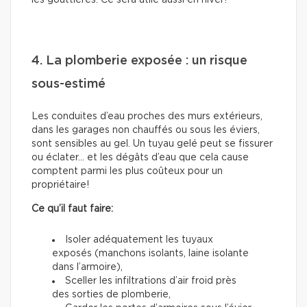
les gouttières. Ce sera utile aussi en hiver!
4. La plomberie exposée : un risque
sous-estimé
Les conduites d’eau proches des murs extérieurs,
dans les garages non chauffés ou sous les éviers,
sont sensibles au gel. Un tuyau gelé peut se fissurer
ou éclater… et les dégâts d’eau que cela cause
comptent parmi les plus coûteux pour un
propriétaire!
Ce qu’il faut faire:
Isoler adéquatement les tuyaux
exposés (manchons isolants, laine isolante
dans l’armoire),
Sceller les infiltrations d’air froid près
des sorties de plomberie,