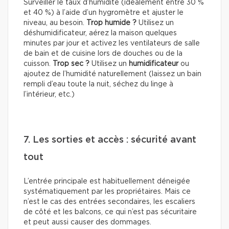
Surveiller le taux d’humidité (idéalement entre 30 %
et 40 %) à l’aide d’un hygromètre et ajuster le
niveau, au besoin.
Trop humide ?
Utilisez un
déshumidificateur, aérez la maison quelques
minutes par jour et activez les ventilateurs de salle
de bain et de cuisine lors de douches ou de la
cuisson.
Trop sec ?
Utilisez un
humidificateur
ou
ajoutez de l’humidité naturellement (laissez un bain
rempli d’eau toute la nuit, séchez du linge à
l’intérieur, etc.)
7. Les sorties et accès : sécurité avant
tout
L’entrée principale est habituellement déneigée
systématiquement par les propriétaires. Mais ce
n’est le cas des entrées secondaires, les escaliers
de côté et les balcons, ce qui n’est pas sécuritaire
et peut aussi causer des dommages.