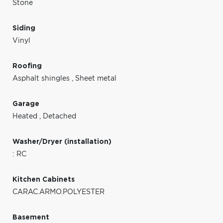
Stone
Siding
Vinyl
Roofing
Asphalt shingles
,
Sheet metal
Garage
Heated
,
Detached
Washer/Dryer (installation)
: RC
Kitchen Cabinets
CARAC.ARMO.POLYESTER
Basement