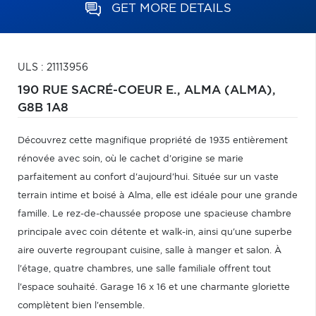
GET MORE DETAILS
ULS : 21113956
190 RUE SACRÉ-COEUR E.,
ALMA (ALMA),
G8B 1A8
Découvrez cette magnifique propriété de 1935 entièrement
rénovée avec soin, où le cachet d'origine se marie
parfaitement au confort d'aujourd'hui. Située sur un vaste
terrain intime et boisé à Alma, elle est idéale pour une grande
famille. Le rez-de-chaussée propose une spacieuse chambre
principale avec coin détente et walk-in, ainsi qu'une superbe
aire ouverte regroupant cuisine, salle à manger et salon. À
l'étage, quatre chambres, une salle familiale offrent tout
l'espace souhaité. Garage 16 x 16 et une charmante gloriette
complètent bien l'ensemble.