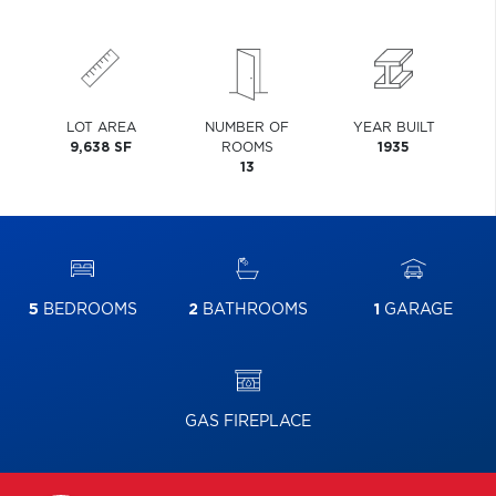
LOT AREA
NUMBER OF
YEAR BUILT
9,638 SF
ROOMS
1935
13
5
BEDROOMS
2
BATHROOMS
1
GARAGE
GAS FIREPLACE