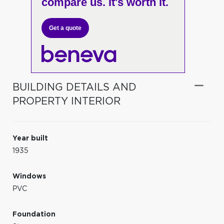
compare us. It's worth it.
Get a quote
BUILDING DETAILS AND
PROPERTY INTERIOR
Year built
1935
Windows
PVC
Foundation