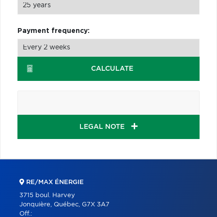
Payment frequency:
CALCULATE
LEGAL NOTE
RE/MAX ÉNERGIE
3715 boul. Harvey
Jonquière, Québec, G7X 3A7
Off.: