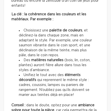
bureau ou encore la zénitude d’un coin de jeux pour
enfants!
La clé : la cohérence dans les couleurs et les
matériaux. Par exemple :
Choisissez une
palette de couleurs
, et
déclinez-la dans chaque zone, mais en
adaptant le style. Par exemple, une couleur
saumon vibrante dans le coin sport, et une
déclinaison de la même teinte, mais plus
pâle, dans le coin repos.
Des
matières naturelles
(bois, lin, coton,
plantes) auront fière allure dans tous les
styles d’ambiance.
Unifiez le tout avec des
éléments
décoratifs
qui reprennent le même style :
cadres, coussins, lampes ou paniers de
rangement. N’oubliez pas qu’ils doivent se
marier aux teintes déjà en place!
Conseil :
dans le doute, optez pour une
ambiance
sobre pour toute la pièce
, car cela permettra de la