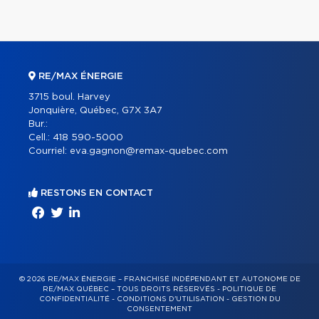
RE/MAX ÉNERGIE
3715 boul. Harvey
Jonquière, Québec, G7X 3A7
Bur.:
Cell.:
418 590-5000
Courriel:
eva.gagnon@remax-quebec.com
RESTONS EN CONTACT
© 2026 RE/MAX ÉNERGIE – FRANCHISÉ INDÉPENDANT ET AUTONOME DE
RE/MAX QUÉBEC – TOUS DROITS RÉSERVÉS -
POLITIQUE DE
CONFIDENTIALITÉ
-
CONDITIONS D'UTILISATION
-
GESTION DU
CONSENTEMENT