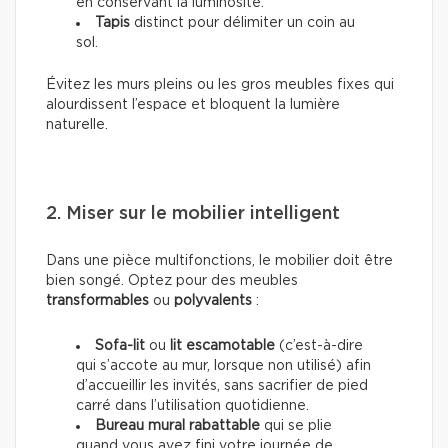
en conservant la luminosité.
Tapis
distinct pour délimiter un coin au
sol.
Évitez les murs pleins ou les gros meubles fixes qui
alourdissent l’espace et bloquent la lumière
naturelle.
2. Miser sur le mobilier intelligent
Dans une pièce multifonctions, le mobilier doit être
bien songé. Optez pour des meubles
transformables
ou
polyvalents
:
Sofa-lit
ou
lit escamotable
(c’est-à-dire
qui s’accote au mur, lorsque non utilisé) afin
d’accueillir les invités, sans sacrifier de pied
carré dans l’utilisation quotidienne.
Bureau mural rabattable
qui se plie
quand vous avez fini votre journée de