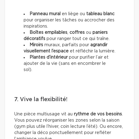
Panneau mural
en liège ou
tableau blanc
pour organiser les tâches ou accrocher des
inspirations.
Boîtes empilables
,
coffres
ou
paniers
décoratifs
pour ranger tout ce qui traîne.
Miroirs
muraux, parfaits pour
agrandir
visuellement l’espace
et réfléchir la lumière.
Plantes d’intérieur
pour purifier l’air et
ajouter de la vie (sans en encombrer le
sol).
7. Vive la flexibilité!
Une pièce multiusage vit au
rythme de vos besoins
.
Vous pouvez réorganiser les zones selon la saison
(gym plus utile l’hiver, coin lecture l’été). Ou encore,
changer la déco ponctuellement pour refléter
l’ambiance voulue.