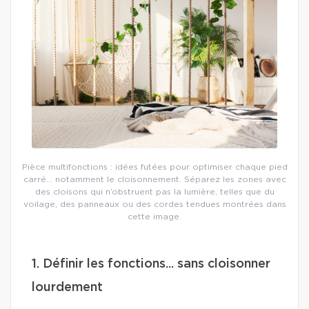
Pièce multifonctions : idées futées pour optimiser chaque pied
carré… notamment le cloisonnement. Séparez les zones avec
des cloisons qui n’obstruent pas la lumière, telles que du
voilage, des panneaux ou des cordes tendues montrées dans
cette image.
1. Définir les fonctions... sans cloisonner
lourdement