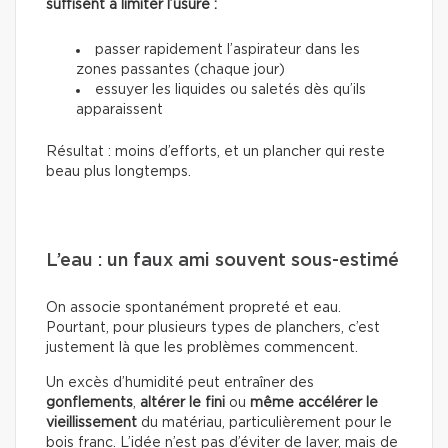
suffisent à limiter l’usure :
passer rapidement l’aspirateur dans les
zones passantes (chaque jour)
essuyer les liquides ou saletés dès qu’ils
apparaissent
Résultat : moins d’efforts, et un plancher qui reste
beau plus longtemps.
L’eau : un faux ami souvent sous-estimé
On associe spontanément propreté et eau.
Pourtant, pour plusieurs types de planchers, c’est
justement là que les problèmes commencent.
Un excès d’humidité peut entraîner des
gonflements
,
altérer le fini
ou
même accélérer le
vieillissement
du matériau, particulièrement pour le
bois franc. L’idée n’est pas d’éviter de laver, mais de