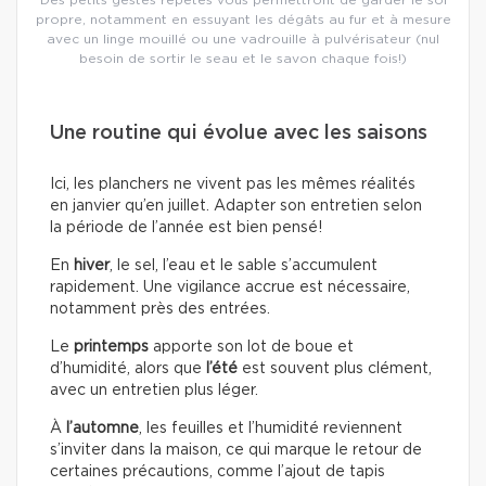
propre, notamment en essuyant les dégâts au fur et à mesure
avec un linge mouillé ou une vadrouille à pulvérisateur (nul
besoin de sortir le seau et le savon chaque fois!)
Une routine qui évolue avec les saisons
Ici, les planchers ne vivent pas les mêmes réalités
en janvier qu’en juillet. Adapter son entretien selon
la période de l’année est bien pensé!
En
hiver
, le sel, l’eau et le sable s’accumulent
rapidement. Une vigilance accrue est nécessaire,
notamment près des entrées.
Le
printemps
apporte son lot de boue et
d’humidité, alors que
l’été
est souvent plus clément,
avec un entretien plus léger.
À
l’automne
, les feuilles et l’humidité reviennent
s’inviter dans la maison, ce qui marque le retour de
certaines précautions, comme l’ajout de tapis