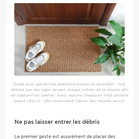
Guide pour garder ses planchers beaux au quotidien : tout
débute par des tapis devant chaque entrée de la maison afin
de capturer les saletés. Aussi, aucune chaussure n’est permise
passé ceux-ci : elles pourraient causer des rayures au sol.
Ne pas laisser entrer les débris
Le premier geste est assurément de placer des