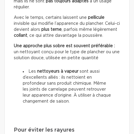
mais ils ne sont
pas toujours adaptés
à un usage
régulier.
Avec le temps, certains laissent une
pellicule
invisible qui modifie l’apparence du plancher. Celui-ci
devient alors
plus terne
, parfois même légèrement
collant
, ce qui attire davantage la poussière.
Une approche plus sobre est souvent préférable :
un nettoyant conçu pour le type de plancher ou une
solution douce, utilisée en petite quantité
Les
nettoyeurs à vapeur
sont aussi
d’excellents alliés : ils nettoient en
profondeur sans produit chimique. Même
les joints de carrelage peuvent retrouver
leur apparence d’origine. À utiliser à chaque
changement de saison.
Pour éviter les rayures